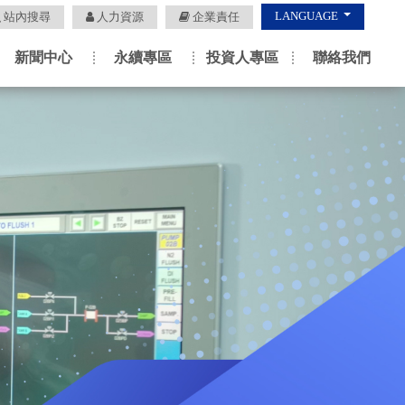
LANGUAGE
站內搜尋
人力資源
企業責任
新聞中心
永續專區
投資人專區
聯絡我們
Next