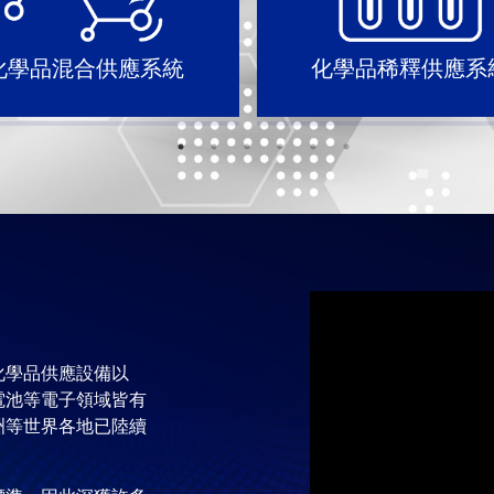
化學品混合供應系統
化學品稀釋供應系
化學品供應設備以
電池等電子領域皆有
洲等世界各地已陸續