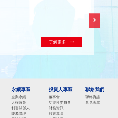
了解更多
永續專區
投資人專區
聯絡我們
企業永續
董事會
聯絡資訊
人權政策
功能性委員會
意見表單
利害關係人
財務資訊
能源管理
股東專區