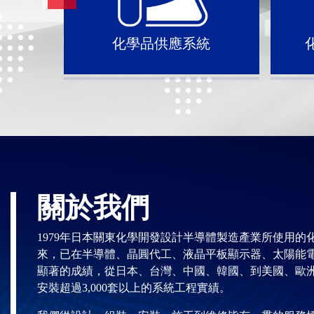
化學品供應系統
關於我們
1979年日本關東化學開發設計半導體製造產業所使用的
來，已在半導體、晶圓代工、液晶平板顯示器、太陽能
顯著的成績，從日本、台灣、中國、韓國、到美國、歐
安裝超過3,000套以上的系統工程實績。