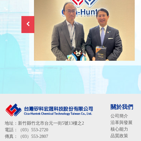
關於我們
公司簡介
沿革與發展
地址：新竹縣竹北市台元一街5號13樓之2
核心能力
電話：（03）553-2720
品質政策
傳真：（03）553-2807