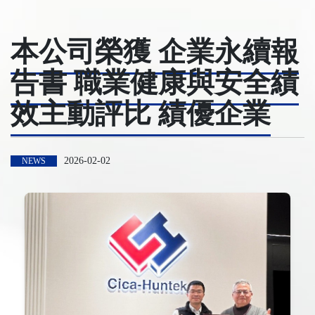
本公司榮獲 企業永續報
告書 職業健康與安全績
效主動評比 績優企業
2026-02-02
NEWS