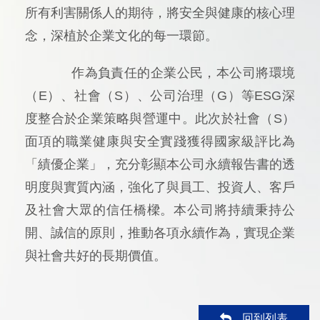
所有利害關係人的期待，將安全與健康的核心理
念，深植於企業文化的每一環節。
作為負責任的企業公民，本公司將環境
（E）、社會（S）、公司治理（G）等ESG深
度整合於企業策略與營運中。此次於社會（S）
面項的職業健康與安全實踐獲得國家級評比為
「績優企業」，充分彰顯本公司永續報告書的透
明度與實質內涵，強化了與員工、投資人、客戶
及社會大眾的信任橋樑。本公司將持續秉持公
開、誠信的原則，推動各項永續作為，實現企業
與社會共好的長期價值。
回到列表