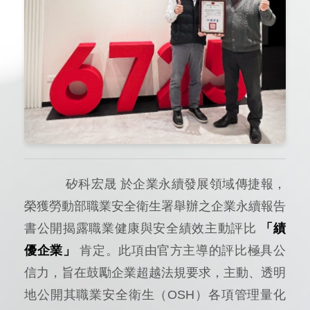
矽科宏晟 於企業永續發展領域傳捷報，
榮獲勞動部職業安全衛生署舉辦之企業永續報告
書公開揭露職業健康與安全績效主動評比
「績
優企業」
肯定。此項由官方主導的評比極具公
信力，旨在鼓勵企業超越法規要求，主動、透明
地公開其職業安全衛生（OSH）各項管理量化