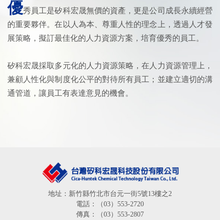
優
秀員工是矽科宏晟無價的資產，更是公司成長永續經營
的重要夥伴。在以人為本、尊重人性的理念上，透過人才發
展策略，擬訂最佳化的人力資源方案，培育優秀的員工。
矽科宏晟採取多元化的人力資源策略，在人力資源管理上，
兼顧人性化與制度化公平的對待所有員工；並建立適切的溝
通管道，讓員工有表達意見的機會。
地址：新竹縣竹北市台元一街5號13樓之2
電話：（03）553-2720
傳真：（03）553-2807