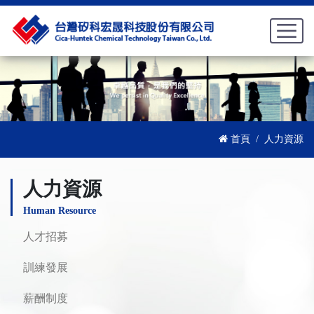
首頁
人力資源
人力資源
Human Resource
人才招募
訓練發展
薪酬制度