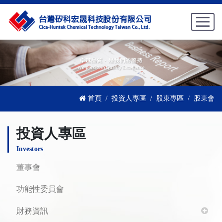
首頁
投資人專區
股東專區
股東會
投資人專區
Investors
董事會
功能性委員會
財務資訊