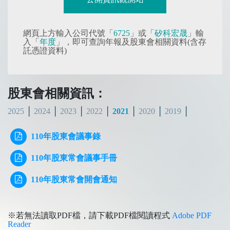
網頁上方輸入公司代號「
6725
」或「
矽科宏晟
」輸
入「
年度
」，即可查詢年報及股東會相關資料(含存
託憑證資料)
股東會相關資訊：
2025
2024
2023
2022
2021
2020
2019
110年股東會議事錄
110年股東常會議事手冊
110年股東常會開會通知
※若無法讀取PDF檔，請下載PDF檔閱讀程式
Adobe PDF
Reader